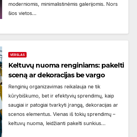
moderniomis, minimalistinėmis galerijomis. Nors
šios vietos…
VERSLAS
Keltuvų nuoma renginiams: pakelti
sceną ar dekoracijas be vargo
Renginių organizavimas reikalauja ne tik
kūrybiškumo, bet ir efektyvių sprendimų, kaip
saugiai ir patogiai tvarkyti įrangą, dekoracijas ar
scenos elementus. Vienas iš tokių sprendimų –
keltuvų nuoma, leidžianti pakelti sunkius…