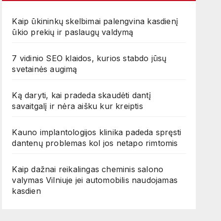
Kaip ūkininkų skelbimai palengvina kasdienį
ūkio prekių ir paslaugų valdymą
7 vidinio SEO klaidos, kurios stabdo jūsų
svetainės augimą
Ką daryti, kai pradeda skaudėti dantį
savaitgalį ir nėra aišku kur kreiptis
Kauno implantologijos klinika padeda spręsti
dantenų problemas kol jos netapo rimtomis
Kaip dažnai reikalingas cheminis salono
valymas Vilniuje jei automobilis naudojamas
kasdien