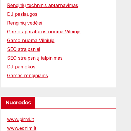
Renginių techninis aptarnavimas
DJ paslaugos
Renginių vedėjai
Garso aparatūros nuoma Vilniuje
Garso nuoma Vilniuje
SEO straipsniai
SEO straipsnių talpinimas
DJ pamokos
Garsas renginiams
Nuorodos
www.pirmi.lt
www.ednim.lt