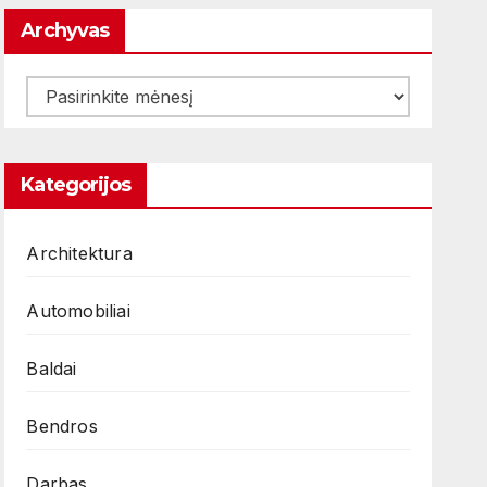
Archyvas
Archyvas
Kategorijos
Architektura
Automobiliai
Baldai
Bendros
Darbas