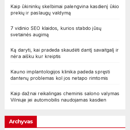
Kaip ūkininkų skelbimai palengvina kasdienį ūkio
prekių ir paslaugų valdymą
7 vidinio SEO klaidos, kurios stabdo jūsų
svetainės augimą
Ką daryti, kai pradeda skaudėti dantį savaitgalį ir
nėra aišku kur kreiptis
Kauno implantologijos klinika padeda spręsti
dantenų problemas kol jos netapo rimtomis
Kaip dažnai reikalingas cheminis salono valymas
Vilniuje jei automobilis naudojamas kasdien
Archyvas