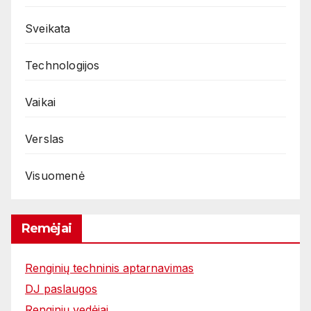
Sveikata
Technologijos
Vaikai
Verslas
Visuomenė
Remėjai
Renginių techninis aptarnavimas
DJ paslaugos
Renginių vedėjai