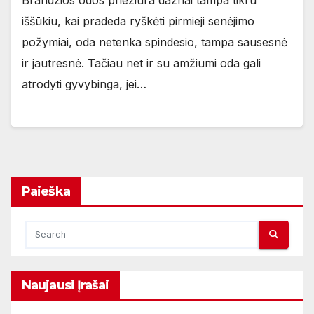
iššūkiu, kai pradeda ryškėti pirmieji senėjimo
požymiai, oda netenka spindesio, tampa sausesnė
ir jautresnė. Tačiau net ir su amžiumi oda gali
atrodyti gyvybinga, jei…
Paieška
Naujausi Įrašai