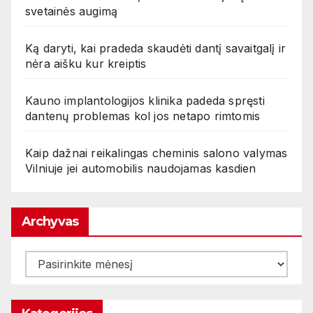
svetainės augimą
Ką daryti, kai pradeda skaudėti dantį savaitgalį ir
nėra aišku kur kreiptis
Kauno implantologijos klinika padeda spręsti
dantenų problemas kol jos netapo rimtomis
Kaip dažnai reikalingas cheminis salono valymas
Vilniuje jei automobilis naudojamas kasdien
Archyvas
Archyvas