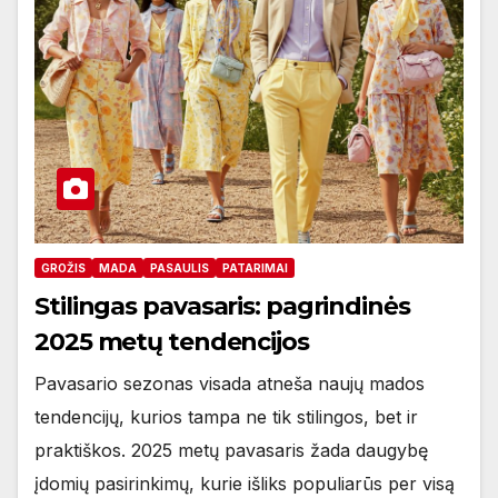
GROŽIS
MADA
PASAULIS
PATARIMAI
Stilingas pavasaris: pagrindinės
2025 metų tendencijos
Pavasario sezonas visada atneša naujų mados
tendencijų, kurios tampa ne tik stilingos, bet ir
praktiškos. 2025 metų pavasaris žada daugybę
įdomių pasirinkimų, kurie išliks populiarūs per visą