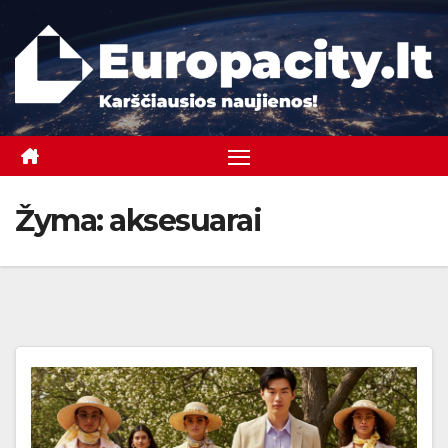
Skip
to
content
Žyma:
aksesuarai