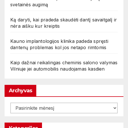
svetainės augimą
Ką daryti, kai pradeda skaudėti dantį savaitgalį ir
nėra aišku kur kreiptis
Kauno implantologijos klinika padeda spręsti
dantenų problemas kol jos netapo rimtomis
Kaip dažnai reikalingas cheminis salono valymas
Vilniuje jei automobilis naudojamas kasdien
Archyvas
Archyvas