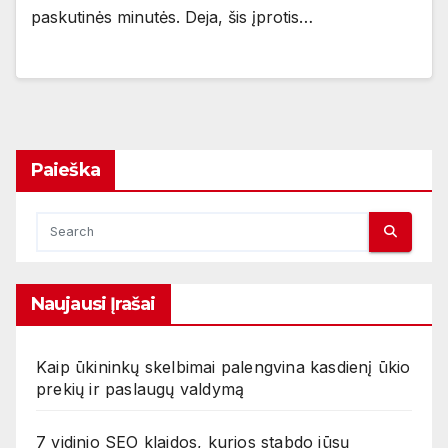
paskutinės minutės. Deja, šis įprotis…
Paieška
Naujausi Įrašai
Kaip ūkininkų skelbimai palengvina kasdienį ūkio
prekių ir paslaugų valdymą
7 vidinio SEO klaidos, kurios stabdo jūsų