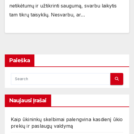
netikėtumų ir užtikrinti saugumą, svarbu laikytis
tam tikrų taisyklių. Nesvarbu, ar…
Paieška
Naujausi Įrašai
Kaip ūkininkų skelbimai palengvina kasdienį ūkio
prekių ir paslaugų valdymą