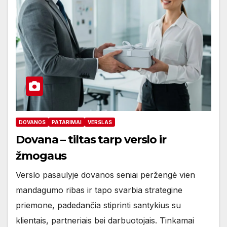
DOVANOS
PATARIMAI
VERSLAS
Dovana – tiltas tarp verslo ir
žmogaus
Verslo pasaulyje dovanos seniai peržengė vien
mandagumo ribas ir tapo svarbia strategine
priemone, padedančia stiprinti santykius su
klientais, partneriais bei darbuotojais. Tinkamai