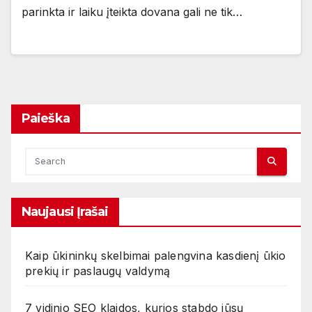
parinkta ir laiku įteikta dovana gali ne tik…
Paieška
Naujausi Įrašai
Kaip ūkininkų skelbimai palengvina kasdienį ūkio
prekių ir paslaugų valdymą
7 vidinio SEO klaidos, kurios stabdo jūsų