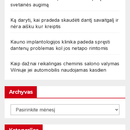
svetainės augimą
Ką daryti, kai pradeda skaudėti dantį savaitgalį ir
nėra aišku kur kreiptis
Kauno implantologijos klinika padeda spręsti
dantenų problemas kol jos netapo rimtomis
Kaip dažnai reikalingas cheminis salono valymas
Vilniuje jei automobilis naudojamas kasdien
Archyvas
Archyvas