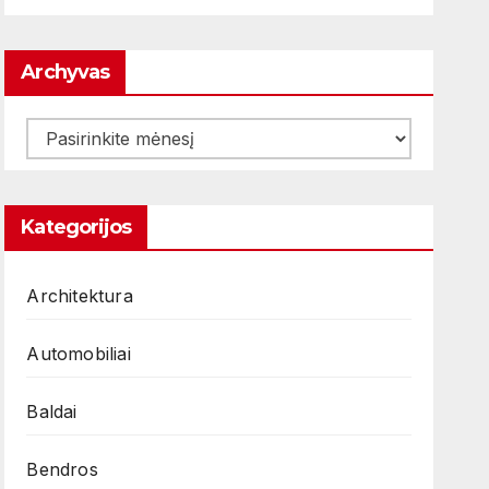
Archyvas
Archyvas
Kategorijos
Architektura
Automobiliai
Baldai
Bendros