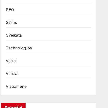
SEO
Stilius
Sveikata
Technologijos
Vaikai
Verslas
Visuomenė
Remėjai