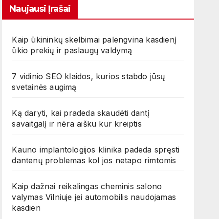
Naujausi Įrašai
Kaip ūkininkų skelbimai palengvina kasdienį
ūkio prekių ir paslaugų valdymą
7 vidinio SEO klaidos, kurios stabdo jūsų
svetainės augimą
Ką daryti, kai pradeda skaudėti dantį
savaitgalį ir nėra aišku kur kreiptis
Kauno implantologijos klinika padeda spręsti
dantenų problemas kol jos netapo rimtomis
Kaip dažnai reikalingas cheminis salono
valymas Vilniuje jei automobilis naudojamas
kasdien