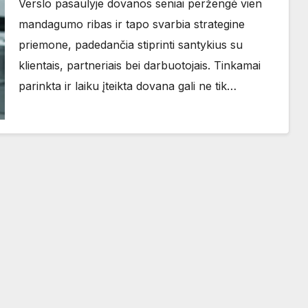
Verslo pasaulyje dovanos seniai peržengė vien
mandagumo ribas ir tapo svarbia strategine
priemone, padedančia stiprinti santykius su
klientais, partneriais bei darbuotojais. Tinkamai
parinkta ir laiku įteikta dovana gali ne tik…