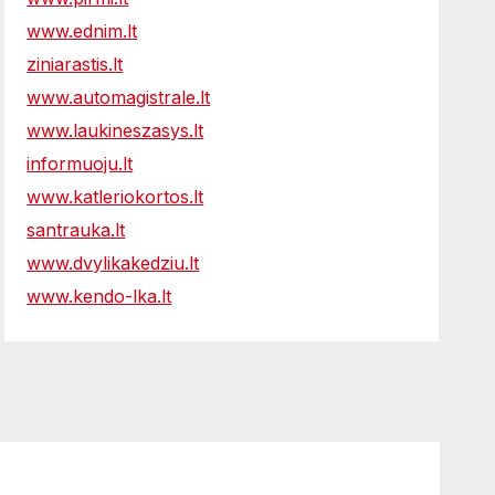
www.ednim.lt
ziniarastis.lt
www.automagistrale.lt
www.laukineszasys.lt
informuoju.lt
www.katleriokortos.lt
santrauka.lt
www.dvylikakedziu.lt
www.kendo-lka.lt