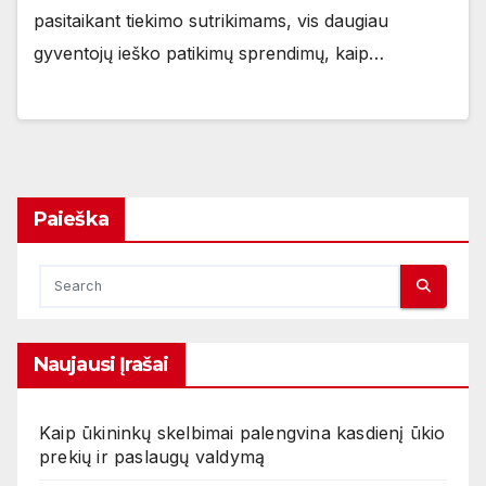
pasitaikant tiekimo sutrikimams, vis daugiau
gyventojų ieško patikimų sprendimų, kaip…
Paieška
Naujausi Įrašai
Kaip ūkininkų skelbimai palengvina kasdienį ūkio
prekių ir paslaugų valdymą