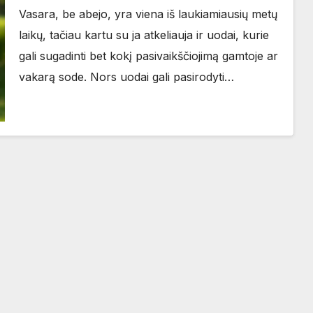
Vasara, be abejo, yra viena iš laukiamiausių metų
laikų, tačiau kartu su ja atkeliauja ir uodai, kurie
gali sugadinti bet kokį pasivaikščiojimą gamtoje ar
vakarą sode. Nors uodai gali pasirodyti…