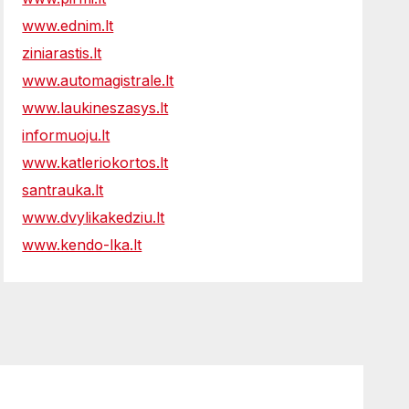
www.ednim.lt
ziniarastis.lt
www.automagistrale.lt
www.laukineszasys.lt
informuoju.lt
www.katleriokortos.lt
santrauka.lt
www.dvylikakedziu.lt
www.kendo-lka.lt