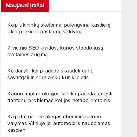
Naujausi Įrašai
Kaip ūkininkų skelbimai palengvina kasdienį
ūkio prekių ir paslaugų valdymą
7 vidinio SEO klaidos, kurios stabdo jūsų
svetainės augimą
Ką daryti, kai pradeda skaudėti dantį
savaitgalį ir nėra aišku kur kreiptis
Kauno implantologijos klinika padeda spręsti
dantenų problemas kol jos netapo rimtomis
Kaip dažnai reikalingas cheminis salono
valymas Vilniuje jei automobilis naudojamas
kasdien