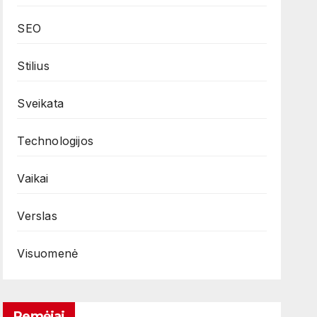
SEO
Stilius
Sveikata
Technologijos
Vaikai
Verslas
Visuomenė
Remėjai