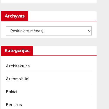
Archyvas
Archyvas
Kategorijos
Architektura
Automobiliai
Baldai
Bendros