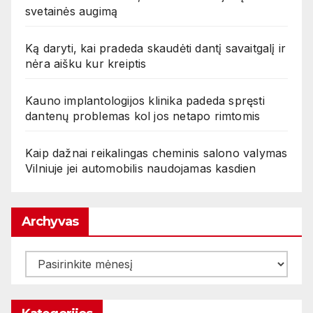
svetainės augimą
Ką daryti, kai pradeda skaudėti dantį savaitgalį ir
nėra aišku kur kreiptis
Kauno implantologijos klinika padeda spręsti
dantenų problemas kol jos netapo rimtomis
Kaip dažnai reikalingas cheminis salono valymas
Vilniuje jei automobilis naudojamas kasdien
Archyvas
Archyvas